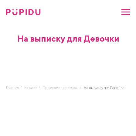
На выписку для Девочки
Главная
/
Каталог
/
Праздничные товары
/
На выписку для Девочки