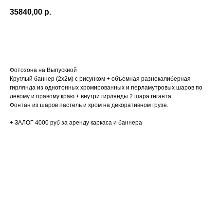
35840,00
р.
Купить
Фотозона на Выпускной
Круглый баннер (2х2м) с рисунком + объемная разнокалиберная
гирлянда из однотонных хромированных и перламутровых шаров по
левому и правому краю + внутри гирлянды 2 шара гиганта.
Фонтан из шаров пастель и хром на декоративном грузе.
+ ЗАЛОГ 4000 руб за аренду каркаса и баннера