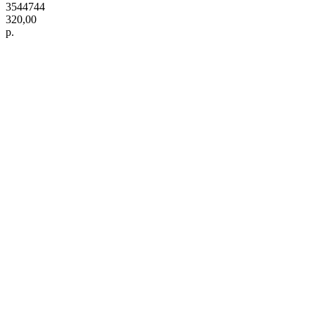
3544744
320,00
р.