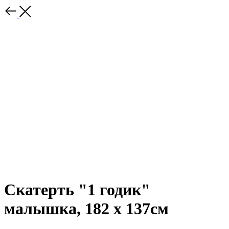
Скатерть "1 годик"
малышка, 182 х 137см