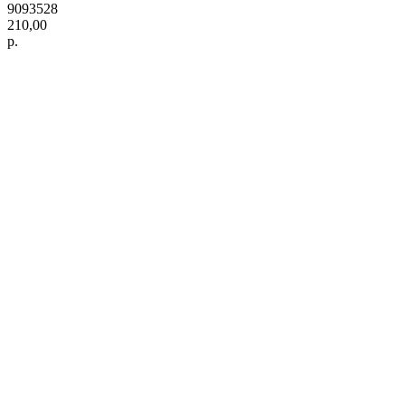
9093528
210,00
р.