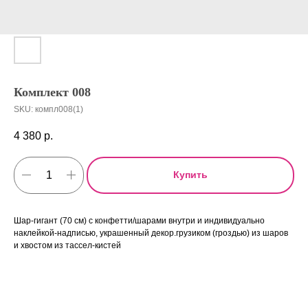
Комплект 008
SKU:
компл008(1)
4 380
р.
Купить
Шар-гигант (70 см) с конфетти/шарами внутри и индивидуально
наклейкой-надписью, украшенный декор.грузиком (гроздью) из шаров
и хвостом из тассел-кистей