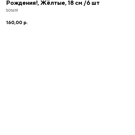
Рождения!, Жёлтые, 18 см /6 шт
501619
160,00
р.
Добавить в корзину