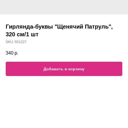
Гирлянда-буквы "Щенячий Патруль",
320 см/1 шт
SKU:
501227
340
р.
Добавить в корзину