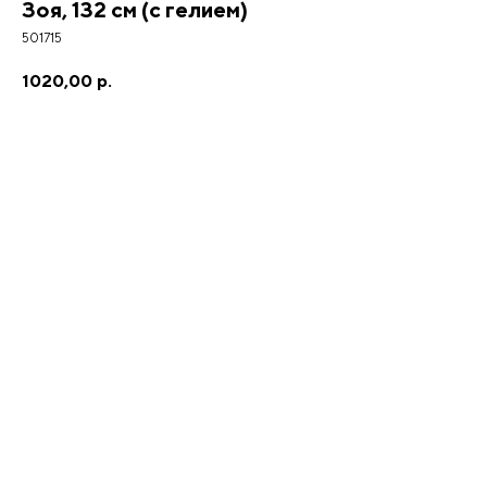
Зоя, 132 см (с гелием)
501715
1020,00
р.
Добавить в корзину