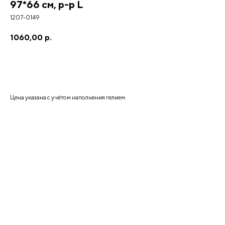
97*66 см, р-р L
1207-0149
1060,00
р.
Добавить в корзину
Цена указана с учётом наполнения гелием.