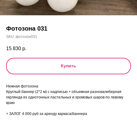
Фотозона 031
SKU:
фотозон031
15 830
р.
Купить
Нежная фотозона
Круглый баннер (2*2 м) с надписью + объемная разнокалиберная
гирлянда из однотонных пастельных и хромовых шаров по левому
краю
+ ЗАЛОГ 4 000 руб за аренду каркаса/баннера