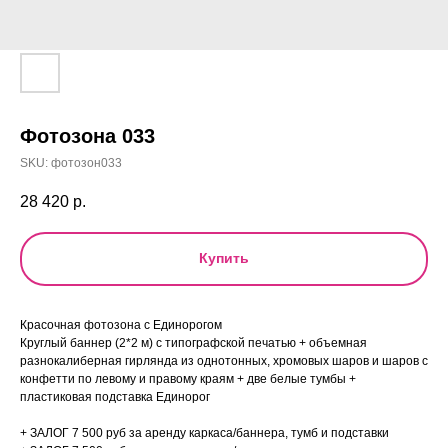
Фотозона 033
SKU:
фотозон033
28 420
р.
Купить
Красочная фотозона с Единорогом
Круглый баннер (2*2 м) с типографской печатью + объемная
разнокалиберная гирлянда из однотонных, хромовых шаров и шаров с
конфетти по левому и правому краям + две белые тумбы +
пластиковая подставка Единорог
+ ЗАЛОГ 7 500 руб за аренду каркаса/баннера, тумб и подставки