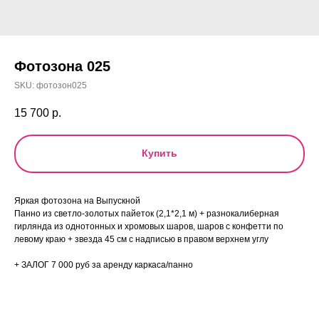
Фотозона 025
SKU:
фотозон025
15 700
р.
Купить
Яркая фотозона на Выпускной
Панно из светло-золотых пайеток (2,1*2,1 м) + разнокалиберная
гирлянда из однотонных и хромовых шаров, шаров с конфетти по
левому краю + звезда 45 см с надписью в правом верхнем углу
+ ЗАЛОГ 7 000 руб за аренду каркаса/панно