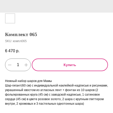
Комплект 065
SKU:
компл065
6 470
р.
Купить
Нежный набор шаров для Мамы
Шар-гигант(60 см) с индивидуальной наклейкой-надписью и рисунками,
украшенный хвостом из атласных лент + фонтан из 10 шаров (2
фольгированных круга (45 см) с заводской надписью, 1 сатиновое
сердце (45 см) в цвете розовое золото, 2 шара с крупным глиттером
внутри, 2 хромовых и 3 пастельных однотонных шара)