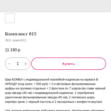
Комплект 015
SKU:
компл015
11 190
р.
Купить
Шар-БОМБА с индивидуальной наклейкой-надписью на каркасе В
АРЕНДУ (под залог, + 500 руб) + 2-е метровые фольгированные
цифры на грузиках отдельно + 2 фонтана по 7 шаров (во главе черный
шар-звезда (45 см) с индивидуальной надписью, 1 серебряная
однотонная фольгированная звезда (45 см), 2 латексных шара
серебро хром, 1 черный пастель и 2 прозрачных с конфетти внутри)
! На данную композицию действует предзаказ. Необходимо оформить