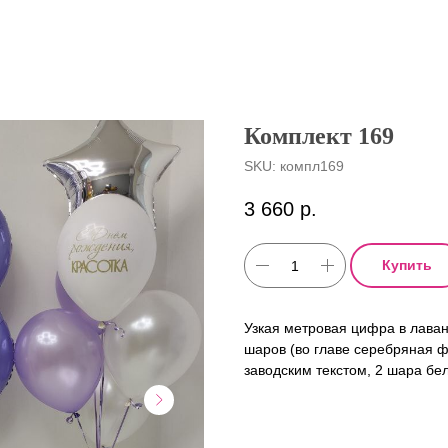
Комплект 169
SKU:
компл169
3 660
р.
Купить
Узкая метровая цифра в лаван
шаров (во главе серебряная ф
заводским текстом, 2 шара бе