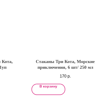
 Кота,
Стаканы Три Кота, Морские
1уп
приключения, 6 шт/ 250 мл
170
р.
В корзину