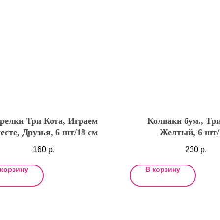
релки Три Кота, Играем
Колпаки бум., Три
есте, Друзья, 6 шт/18 см
Желтый, 6 шт/
160
р.
230
р.
 корзину
В корзину