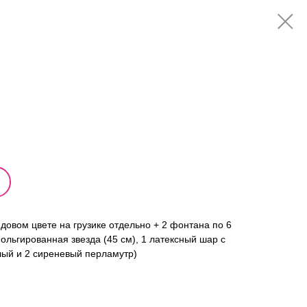
довом цвете на грузике отдельно + 2 фонтана по 6
ольгированная звезда (45 см), 1 латексный шар с
лый и 2 сиреневый перламутр)