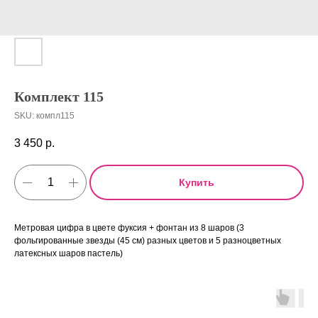
Комплект 115
SKU:
компл115
3 450
р.
Купить
Метровая цифра в цвете фуксия + фонтан из 8 шаров (3
фольгированные звезды (45 см) разных цветов и 5 разноцветных
латексных шаров пастель)