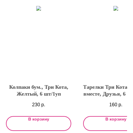
Колпаки бум., Три Кота,
Тарелки Три Кота, 
Желтый, 6 шт/1уп
вместе, Друзья, 6 ш
230
р.
160
р.
В корзину
В корзину