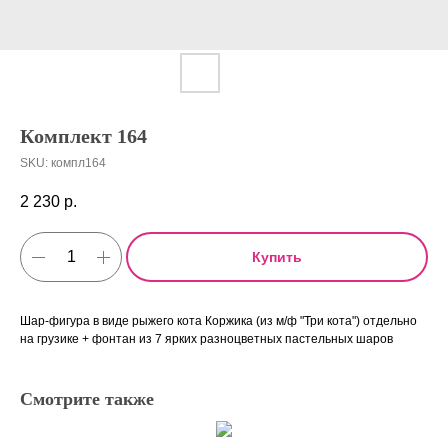
Комплект 164
SKU:
компл164
2 230
р.
Купить
Шар-фигура в виде рыжего кота Коржика (из м/ф "Три кота") отдельно
на грузике + фонтан из 7 ярких разноцветных пастельных шаров
Смотрите также