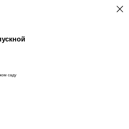
пускной
ком саду